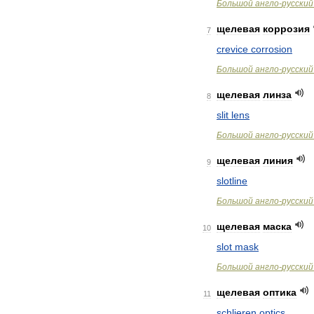
Большой
англо
-
русский
щелевая
коррозия
7
crevice
corrosion
Большой
англо
-
русский
щелевая
линза
8
slit
lens
Большой
англо
-
русский
щелевая
линия
9
slotline
Большой
англо
-
русский
щелевая
маска
10
slot
mask
Большой
англо
-
русский
щелевая
оптика
11
schlieren
optics