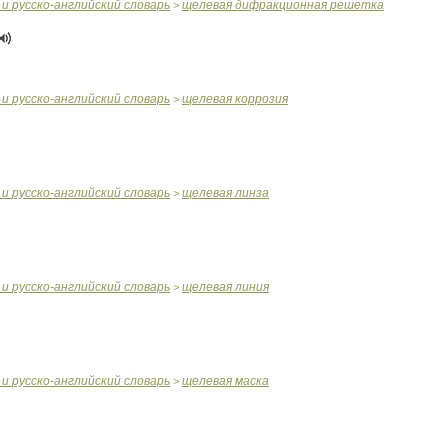
и
русско
-
английский
словарь
щелевая
дифракционная
решетка
>
и
русско
-
английский
словарь
щелевая
коррозия
>
и
русско
-
английский
словарь
щелевая
линза
>
и
русско
-
английский
словарь
щелевая
линия
>
и
русско
-
английский
словарь
щелевая
маска
>