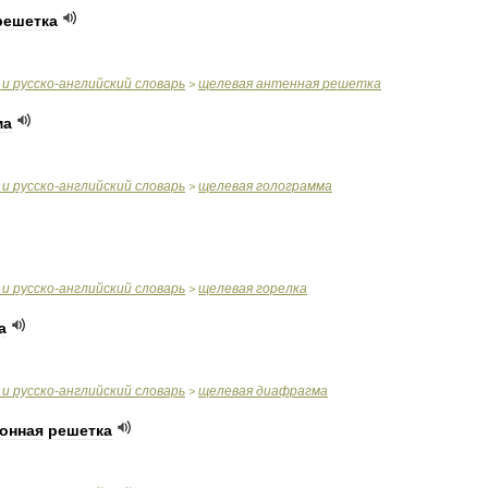
решетка
и
русско
-
английский
словарь
щелевая
антенная
решетка
>
ма
и
русско
-
английский
словарь
щелевая
голограмма
>
и
русско
-
английский
словарь
щелевая
горелка
>
а
и
русско
-
английский
словарь
щелевая
диафрагма
>
онная
решетка