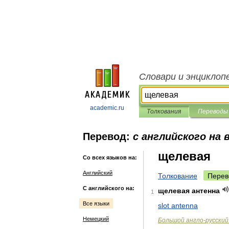
Словари и энциклоп
academic.ru
Толкования
Переводы
Перевод:
с английского на 
щелевая
Со всех языков на:
Английский
Толкование
Перев
С английского на:
щелевая
антенна
1
Все языки
slot
antenna
Немецкий
Большой
англо
-
русский