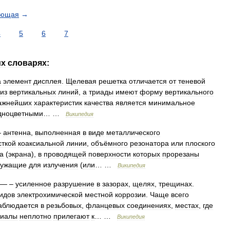
ующая
→
4
5
6
7
их
словарях:
а
элемент
дисплея
.
Щелевая
решетка
отличается
от
теневой
из
вертикальных
линий
,
а
триады
имеют
форму
вертикального
ажнейших
характеристик
качества
является
минимальное
дноцветными
… …
Википедия
—
антенна
,
выполненная
в
виде
металлического
сткой
коаксиальной
линии
,
объёмного
резонатора
или
плоского
а
(
экрана
),
в
проводящей
поверхности
которых
прорезаны
лужащие
для
излучения
(
или
… …
Википедия
— –
усиленное
разрушение
в
зазорах
,
щелях
,
трещинах
.
идов
электрохимической
местной
коррозии
.
Чаще
всего
аблюдается
в
резьбовых
,
фланцевых
соединениях
,
местах
,
где
риалы
неплотно
прилегают
к
… …
Википедия