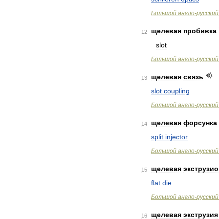
Большой
англо
-
русский
щелевая
пробивка
12
slot
Большой
англо
-
русский
щелевая
связь
13
slot
coupling
Большой
англо
-
русский
щелевая
форсунка
14
split
injector
Большой
англо
-
русский
щелевая
экструзио
15
flat
die
Большой
англо
-
русский
щелевая
экструзия
16