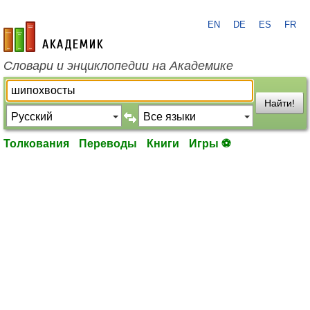
EN
DE
ES
FR
academic.ru
Словари и энциклопедии на Академике
Найти!
Толкования
Переводы
Книги
Игры ⚽