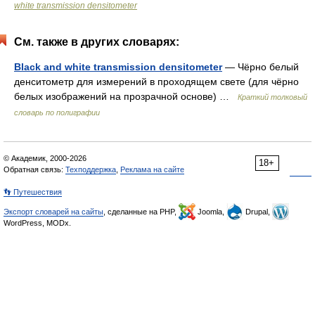
white transmission densitometer
См. также в других словарях:
Black and white transmission densitometer
— Чёрно белый
денситометр для измерений в проходящем свете (для чёрно
белых изображений на прозрачной основе) …
Краткий толковый
словарь по полиграфии
© Академик, 2000-2026
18+
Обратная связь:
Техподдержка
,
Реклама на сайте
👣 Путешествия
Экспорт словарей на сайты
, сделанные на PHP,
Joomla,
Drupal,
WordPress, MODx.