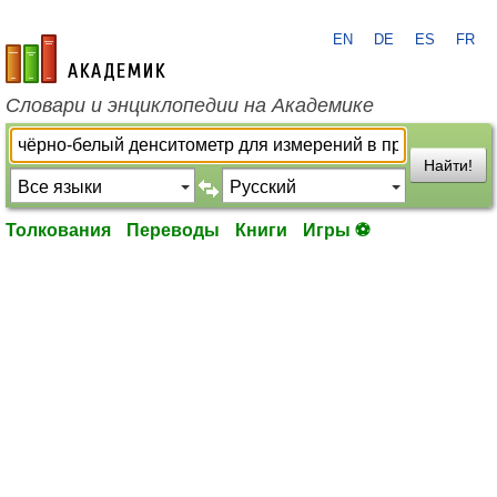
EN
DE
ES
FR
academic.ru
Словари и энциклопедии на Академике
Найти!
Толкования
Переводы
Книги
Игры ⚽