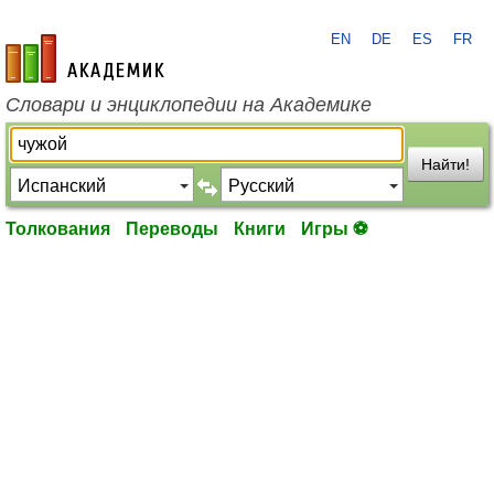
EN
DE
ES
FR
academic.ru
Словари и энциклопедии на Академике
Найти!
Толкования
Переводы
Книги
Игры ⚽