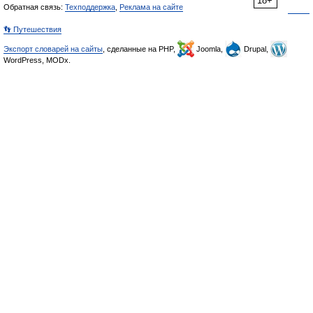
18+
Обратная связь:
Техподдержка
,
Реклама на сайте
👣 Путешествия
Экспорт словарей на сайты
, сделанные на PHP,
Joomla,
Drupal,
WordPress, MODx.