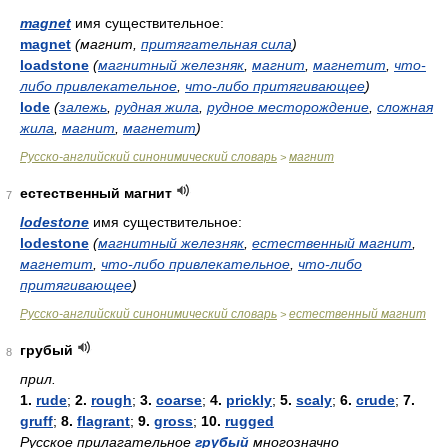
magnet
имя существительное:
magnet
(магнит,
притягательная сила
)
loadstone
(
магнитный железняк
,
магнит
,
магнетит
,
что-
либо привлекательное
,
что-либо притягивающее
)
lode
(
залежь
,
рудная жила
,
рудное месторождение
,
сложная
жила
,
магнит
,
магнетит
)
Русско-английский синонимический словарь
магнит
>
естественный магнит
7
lodestone
имя существительное:
lodestone
(
магнитный железняк
,
естественный магнит
,
магнетит
,
что-либо привлекательное
,
что-либо
притягивающее
)
Русско-английский синонимический словарь
естественный магнит
>
грубый
8
прил.
1.
rude
;
2.
rough
;
3.
coarse
;
4.
prickly
;
5.
scaly
;
6.
crude
;
7.
gruff
;
8.
flagrant
;
9.
gross
;
10.
rugged
Русское прилагательное
грубый
многозначно