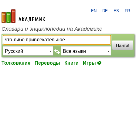
EN
DE
ES
FR
academic.ru
Словари и энциклопедии на Академике
Найти!
Толкования
Переводы
Книги
Игры ⚽