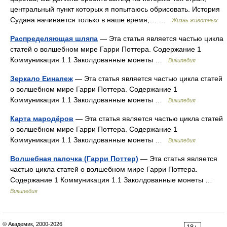
центральный пункт которых я попытаюсь обрисовать. История
Судана начинается только в наше время;… …
Жизнь животных
Распределяющая шляпа
— Эта статья является частью цикла
статей о волшебном мире Гарри Поттера. Содержание 1
Коммуникация 1.1 Заколдованные монеты …
Википедия
Зеркало Еиналеж
— Эта статья является частью цикла статей
о волшебном мире Гарри Поттера. Содержание 1
Коммуникация 1.1 Заколдованные монеты …
Википедия
Карта мародёров
— Эта статья является частью цикла статей
о волшебном мире Гарри Поттера. Содержание 1
Коммуникация 1.1 Заколдованные монеты …
Википедия
Волшебная палочка (Гарри Поттер)
— Эта статья является
частью цикла статей о волшебном мире Гарри Поттера.
Содержание 1 Коммуникация 1.1 Заколдованные монеты …
Википедия
© Академик, 2000-2026