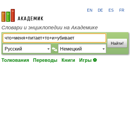
EN
DE
ES
FR
academic.ru
Словари и энциклопедии на Академике
Найти!
Толкования
Переводы
Книги
Игры ⚽