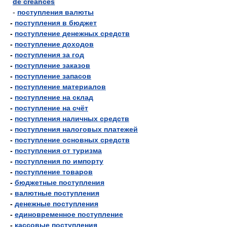
de créances
-
поступления валюты
-
поступления в бюджет
-
поступление денежных средств
-
поступление доходов
-
поступления за год
-
поступление заказов
-
поступление запасов
-
поступление материалов
-
поступление на склад
-
поступление на счёт
-
поступления наличных средств
-
поступления налоговых платежей
-
поступление основных средств
-
поступления от туризма
-
поступления по импорту
-
поступление товаров
-
бюджетные поступления
-
валютные поступления
-
денежные поступления
-
единовременное поступление
-
кассовые поступления