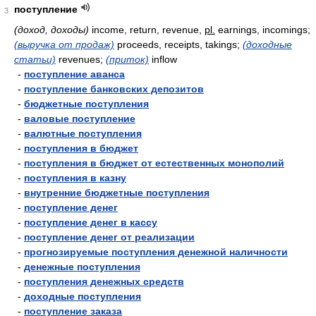
поступление
3
(доход, доходы)
income, return, revenue,
pl.
earnings, incomings;
(выручка от продаж)
proceeds, receipts, takings;
(доходные
статьи)
revenues;
(приток)
inflow
-
поступление аванса
-
поступление банковских депозитов
-
бюджетные поступления
-
валовые поступление
-
валютные поступления
-
поступления в бюджет
-
поступления в бюджет от естественных монополий
-
поступления в казну
-
внутренние бюджетные поступления
-
поступление денег
-
поступление денег в кассу
-
поступление денег от реализации
-
прогнозируемые поступления денежной наличности
-
денежные поступления
-
поступления денежных средств
-
доходные поступления
-
поступление заказа