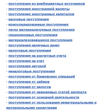
-
поступления из внебюджетных источников
-
поступления иностранной валюты
-
поступление иностранных капиталов
-
кассовые поступления
-
консолидированные поступления
-
легко материализуемые поступления
-
лицензионные поступления
-
материализовавшиеся поступления
-
поступления наличных денег
-
налоговые поступления
-
поступления на расчетные счета
-
поступления на счет
-
поступления натурой
-
неналоговые поступления
-
поступления от банковских операций
-
поступления от займов
-
поступления от налогов
-
поступления от невидимых статей экспорта
-
поступления от основной деятельности
-
поступления от пользования нематериальными и
материальными средствами