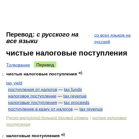
Перевод:
с русского на
со всех языков на
все языки
русский
чистые налоговые поступления
Толкование
Перевод
чистые налоговые поступления
1
tax yield
поступления от налогов
—
tax funds
налоговое поступление
—
tax revenue
налоговые поступления
—
tax proceeds
поступление в казну от налогов
—
tax revenue
Русско-английский большой базовый словарь
чистые налоговые
>
поступления
налоговые поступления
2