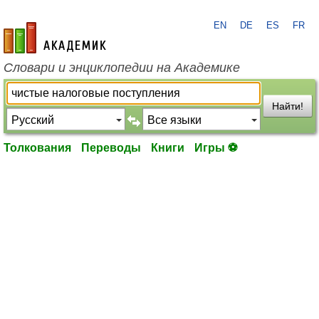
EN
DE
ES
FR
academic.ru
Словари и энциклопедии на Академике
Найти!
Толкования
Переводы
Книги
Игры ⚽