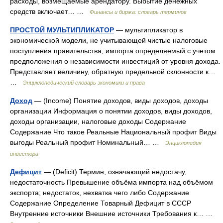
расходы, возмещаемые арендатору. Выбытие денежных
средств включает… …
Финансы и биржа: словарь терминов
ПРОСТОЙ МУЛЬТИПЛИКАТОР
— мультипликатор в
экономической модели, не учитывающей чистые налоговые
поступления правительства, импорта определяемый с учетом
предположения о независимости инвестиций от уровня дохода.
Представляет величину, обратную предельной склонности к…
…
Энциклопедический словарь экономики и права
Доход
— (Income) Понятие доходов, виды доходов, доходы
организации Информация о понятии доходов, виды доходов,
доходы организации, налоговые доходы Содержание
Содержание Что такое Реальные Национальный профит Виды
выгоды Реальный профит Номинальный… …
Энциклопедия
инвестора
Дефицит
— (Deficit) Термин, означающий недостачу,
недостаточность Превышение объёма импорта над объёмом
экспорта; недостаток, нехватка чего либо Содержание
Содержание Определение Товарный Дефицит в СССР
Внутренние источники Внешние источники Требования к… …