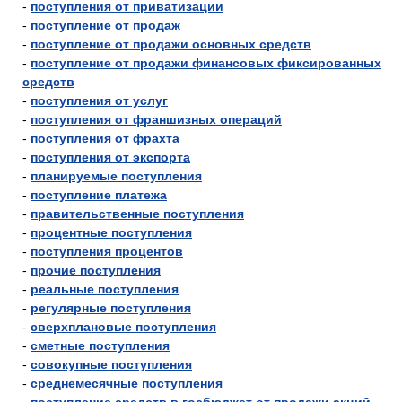
-
поступления от приватизации
-
поступление от продаж
-
поступление от продажи основных средств
-
поступление от продажи финансовых фиксированных
средств
-
поступления от услуг
-
поступления от франшизных операций
-
поступления от фрахта
-
поступления от экспорта
-
планируемые поступления
-
поступление платежа
-
правительственные поступления
-
процентные поступления
-
поступления процентов
-
прочие поступления
-
реальные поступления
-
регулярные поступления
-
сверхплановые поступления
-
сметные поступления
-
совокупные поступления
-
среднемесячные поступления