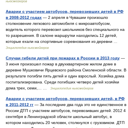
ньюсмейкеров
Аварии с участием автобусов, перевозивших детей в РФ
в 2008-2012 годах
— 2 апреля в Чувашии произошло
столкновение легкового автомобиля с микроавтобусом,
водитель которого перевозил школьников без специального на
то разрешения. В салоне маршрутки находились 12 детей,
которые ехали на спортивные соревнования из деревни …
Энциклопедия ньюсмейкеров
Случаи гибели детей при пожарах в России в 2013 году
—
3 июня произошел пожар в двухквартирном жилом доме в
деревне Мушковичи Ярцевского района Смоленской области. В
результате погибли пять детей и один взрослый. Хозяйка дома
госпитализирована. Среди погибших четверо детей хозяйки
дома трех, семи,… …
Энциклопедия ньюсмейкеров
Аварии с участием автобусов, перевозивших детей, в РФ
в 2011-2012 гг
— За последние два года это не единственное в
России ДТП с участием автобусов, перевозивших детей. 2012 4
сентября в Ленинградской области школьный автобус, в
котором находились 20 человек, столкнулся с грузовиком. ДТП