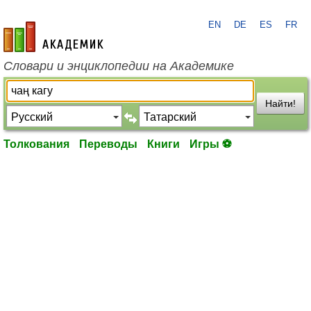
EN
DE
ES
FR
academic.ru
Словари и энциклопедии на Академике
Найти!
Толкования
Переводы
Книги
Игры ⚽