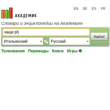
EN
DE
ES
FR
academic.ru
Словари и энциклопедии на Академике
Найти!
Толкования
Переводы
Книги
Игры ⚽