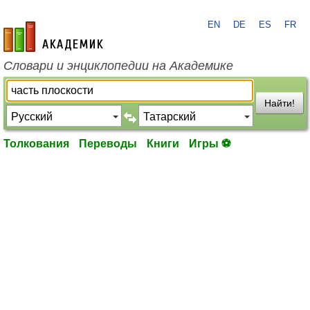
EN
DE
ES
FR
academic.ru
Словари и энциклопедии на Академике
Найти!
Толкования
Переводы
Книги
Игры ⚽