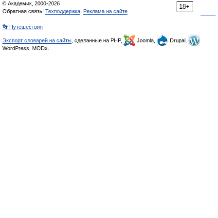
© Академик, 2000-2026
18+
Обратная связь:
Техподдержка
,
Реклама на сайте
👣 Путешествия
Экспорт словарей на сайты
, сделанные на PHP,
Joomla,
Drupal,
WordPress, MODx.