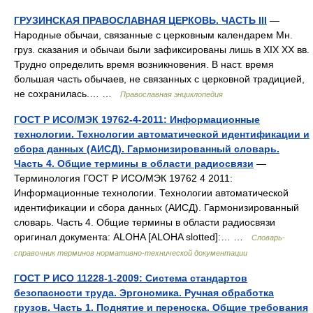
ГРУЗИНСКАЯ ПРАВОСЛАВНАЯ ЦЕРКОВЬ. ЧАСТЬ III
—
Народные обычаи, связанные с церковным календарем Мн.
груз. сказания и обычаи были зафиксированы лишь в XIX XX вв.
Трудно определить время возникновения. В наст. время
большая часть обычаев, не связанных с церковной традицией,
не сохранилась.… …
Православная энциклопедия
ГОСТ Р ИСО/МЭК 19762-4-2011: Информационные
технологии. Технологии автоматической идентификации и
сбора данных (АИСД). Гармонизированный словарь.
Часть 4. Общие термины в области радиосвязи
—
Терминология ГОСТ Р ИСО/МЭК 19762 4 2011:
Информационные технологии. Технологии автоматической
идентификации и сбора данных (АИСД). Гармонизированный
словарь. Часть 4. Общие термины в области радиосвязи
оригинал документа: ALOHA [ALOHA slotted]:… …
Словарь-
справочник терминов нормативно-технической документации
ГОСТ Р ИСО 11228-1-2009: Система стандартов
безопасности труда. Эргономика. Ручная обработка
грузов. Часть 1. Поднятие и переноска. Общие требования