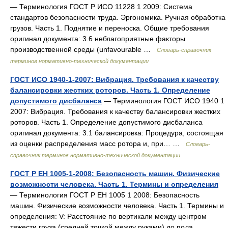
— Терминология ГОСТ Р ИСО 11228 1 2009: Система
стандартов безопасности труда. Эргономика. Ручная обработка
грузов. Часть 1. Поднятие и переноска. Общие требования
оригинал документа: 3.6 неблагоприятные факторы
производственной среды (unfavourable …
Словарь-справочник
терминов нормативно-технической документации
ГОСТ ИСО 1940-1-2007: Вибрация. Требования к качеству
балансировки жестких роторов. Часть 1. Определение
допустимого дисбаланса
— Терминология ГОСТ ИСО 1940 1
2007: Вибрация. Требования к качеству балансировки жестких
роторов. Часть 1. Определение допустимого дисбаланса
оригинал документа: 3.1 балансировка: Процедура, состоящая
из оценки распределения масс ротора и, при… …
Словарь-
справочник терминов нормативно-технической документации
ГОСТ Р ЕН 1005-1-2008: Безопасность машин. Физические
возможности человека. Часть 1. Термины и определения
— Терминология ГОСТ Р ЕН 1005 1 2008: Безопасность
машин. Физические возможности человека. Часть 1. Термины и
определения: V: Расстояние по вертикали между центром
тяжести груза (средней точкой между руками) до пола,