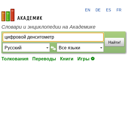
EN
DE
ES
FR
academic.ru
Словари и энциклопедии на Академике
Найти!
Толкования
Переводы
Книги
Игры ⚽