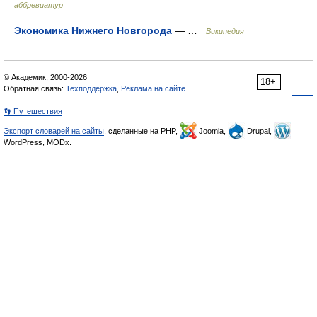
аббревиатур
Экономика Нижнего Новгорода
— …
Википедия
© Академик, 2000-2026
18+
Обратная связь:
Техподдержка
,
Реклама на сайте
👣 Путешествия
Экспорт словарей на сайты
, сделанные на PHP,
Joomla,
Drupal,
WordPress, MODx.