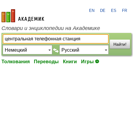
EN
DE
ES
FR
academic.ru
Словари и энциклопедии на Академике
Найти!
Толкования
Переводы
Книги
Игры ⚽