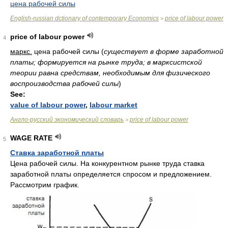
цена рабочей силы
English-russian dctionary of contemporary Economics
price of labour power
>
price of labour power
4
маркс.
цена рабочей силы
(
существует в форме заработной
платы; формируется на рынке труда; в марксистской
теории равна средствам, необходимым для физического
воспроизводства рабочей силы
)
See:
value of labour power
,
labour market
Англо-русский экономический словарь
price of labour power
>
WAGE RATE
5
Ставка заработной платы
Цена рабочей силы. На конкурентном рынке труда ставка
заработной платы определяется спросом и предложением.
Рассмотрим график.