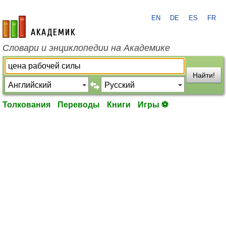
EN
DE
ES
FR
academic.ru
Словари и энциклопедии на Академике
Найти!
Толкования
Переводы
Книги
Игры ⚽