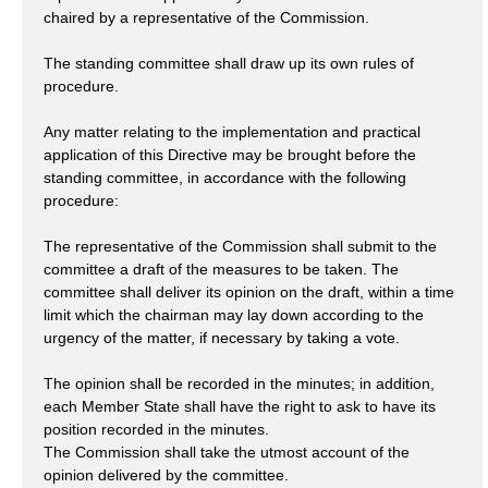
chaired by a representative of the Commission.
The standing committee shall draw up its own rules of
procedure.
Any matter relating to the implementation and practical
application of this Directive may be brought before the
standing committee, in accordance with the following
procedure:
The representative of the Commission shall submit to the
committee a draft of the measures to be taken. The
committee shall deliver its opinion on the draft, within a time
limit which the chairman may lay down according to the
urgency of the matter, if necessary by taking a vote.
The opinion shall be recorded in the minutes; in addition,
each Member State shall have the right to ask to have its
position recorded in the minutes.
The Commission shall take the utmost account of the
opinion delivered by the committee.