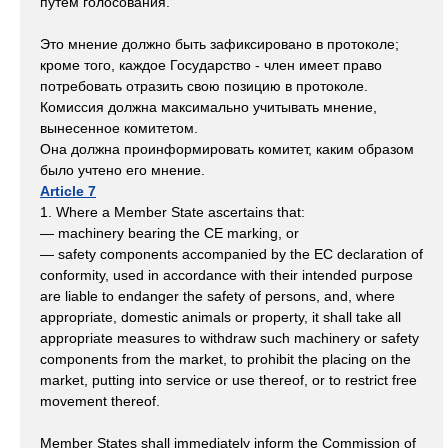
путем голосования.
Это мнение должно быть зафиксировано в протоколе;
кроме того, каждое Государство - член имеет право
потребовать отразить свою позицию в протоколе.
Комиссия должна максимально учитывать мнение,
вынесенное комитетом.
Она должна проинформировать комитет, каким образом
было учтено его мнение.
Article 7
1. Where a Member State ascertains that:
— machinery bearing the CE marking, or
— safety components accompanied by the EC declaration of
conformity, used in accordance with their intended purpose
are liable to endanger the safety of persons, and, where
appropriate, domestic animals or property, it shall take all
appropriate measures to withdraw such machinery or safety
components from the market, to prohibit the placing on the
market, putting into service or use thereof, or to restrict free
movement thereof.
Member States shall immediately inform the Commission of