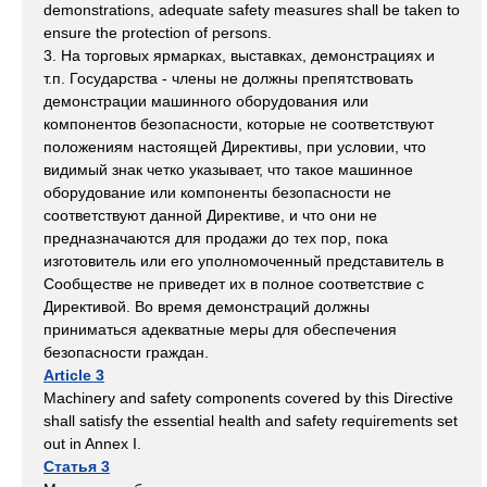
demonstrations, adequate safety measures shall be taken to
ensure the protection of persons.
3. На торговых ярмарках, выставках, демонстрациях и
т.п. Государства - члены не должны препятствовать
демонстрации машинного оборудования или
компонентов безопасности, которые не соответствуют
положениям настоящей Директивы, при условии, что
видимый знак четко указывает, что такое машинное
оборудование или компоненты безопасности не
соответствуют данной Директиве, и что они не
предназначаются для продажи до тех пор, пока
изготовитель или его уполномоченный представитель в
Сообществе не приведет их в полное соответствие с
Директивой. Во время демонстраций должны
приниматься адекватные меры для обеспечения
безопасности граждан.
Article 3
Machinery and safety components covered by this Directive
shall satisfy the essential health and safety requirements set
out in Annex I.
Статья 3