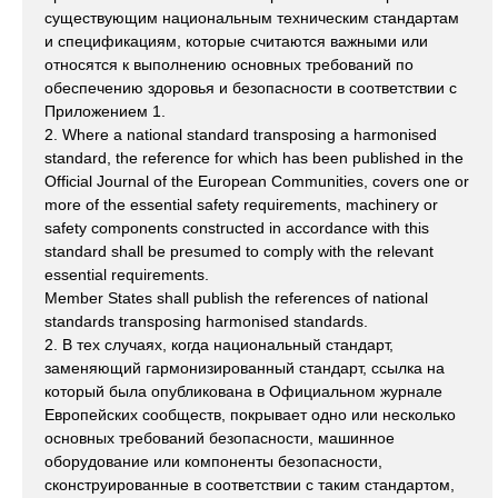
существующим национальным техническим стандартам
и спецификациям, которые считаются важными или
относятся к выполнению основных требований по
обеспечению здоровья и безопасности в соответствии с
Приложением 1.
2. Where a national standard transposing a harmonised
standard, the reference for which has been published in the
Official Journal of the European Communities, covers one or
more of the essential safety requirements, machinery or
safety components constructed in accordance with this
standard shall be presumed to comply with the relevant
essential requirements.
Member States shall publish the references of national
standards transposing harmonised standards.
2. В тех случаях, когда национальный стандарт,
заменяющий гармонизированный стандарт, ссылка на
который была опубликована в Официальном журнале
Европейских сообществ, покрывает одно или несколько
основных требований безопасности, машинное
оборудование или компоненты безопасности,
сконструированные в соответствии с таким стандартом,