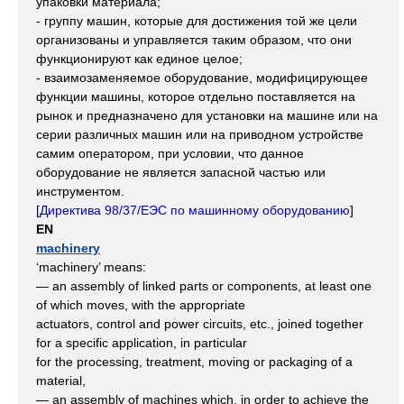
упаковки материала;
- группу машин, которые для достижения той же цели
организованы и управляется таким образом, что они
функционируют как единое целое;
- взаимозаменяемое оборудование, модифицирующее
функции машины, которое отдельно поставляется на
рынок и предназначено для установки на машине или на
серии различных машин или на приводном устройстве
самим оператором, при условии, что данное
оборудование не является запасной частью или
инструментом.
[
Директива 98/37/ЕЭС по машинному оборудованию
]
EN
machinery
‘machinery’ means:
— an assembly of linked parts or components, at least one
of which moves, with the appropriate
actuators, control and power circuits, etc., joined together
for a specific application, in particular
for the processing, treatment, moving or packaging of a
material,
— an assembly of machines which, in order to achieve the