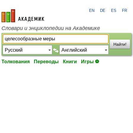
EN
DE
ES
FR
academic.ru
Словари и энциклопедии на Академике
Найти!
Толкования
Переводы
Книги
Игры ⚽