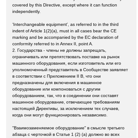
covered by this Directive, except where it can function
independently.
‘Interchangeable equipment’, as referred to in the third
indent of Article 1(2)(a), must in all cases bear the CE
marking and be accompanied by the EC declaration of
conformity referred to in Annex II, point A.
2. Государства - члены не должны запрещать,
ограничивать или препятствовать поставке на рынок
машинного оборудования, если изготовитель или его
уполномоченный представитель в Сообществе заявляет
в соответствии с Приложением II B, что они
предназначены для включения в машинное
оборудование или компоноваться с другим
оборудованием, так, что в соединении они составят
машинное оборудование, отвечающее требованиям
настоящей Директивы, за исключением тех случаев,
когда они могут функционировать независимо.
"Взаимозаменяемое оборудование" в смысле третьего
абзаца с черточкой в Статье 1 (2) (a) должно во всех