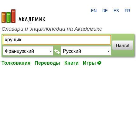
EN
DE
ES
FR
academic.ru
Словари и энциклопедии на Академике
Найти!
Толкования
Переводы
Книги
Игры ⚽