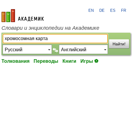
EN
DE
ES
FR
academic.ru
Словари и энциклопедии на Академике
Найти!
Толкования
Переводы
Книги
Игры ⚽