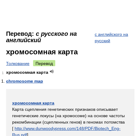
Перевод:
с русского на
с английского на
английский
русский
хромосомная карта
Толкование
Перевод
хромосомная карта
1
chromosome map
хромосомная карта
Карта сцепления генетических признаков описывает
генетические локусы (на хромосоме) на основе частоты
рекомбинации (сцепленных генов) в геномах потомства
[
http://www.dunwoodypress.com/148/PDF/Biotech_Eng-
Rus.pdf
]