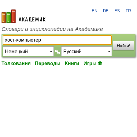
EN
DE
ES
FR
academic.ru
Словари и энциклопедии на Академике
Найти!
Толкования
Переводы
Книги
Игры ⚽