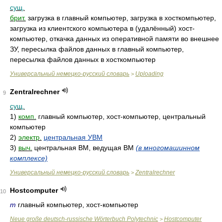
сущ.
брит.
загрузка в главный компьютер, загрузка в хосткомпьютер,
загрузка из клиентского компьютера в (удалённый) хост-
компьютер, откачка данных из оперативной памяти во внешнее
ЗУ, пересылка файлов данных в главный компьютер,
пересылка файлов данных в хосткомпьютер
Универсальный немецко-русский словарь
Uploading
>
Zentralrechner
9
сущ.
1)
комп.
главный компьютер, хост-компьютер, центральный
компьютер
2)
электр.
центральная УВМ
3)
выч.
центральная ВМ, ведущая ВМ
(в многомашинном
комплексе)
Универсальный немецко-русский словарь
Zentralrechner
>
Hostcomputer
10
m
главный компьютер, хост-компьютер
Neue große deutsch-russische Wörterbuch Polytechnic
Hostcomputer
>