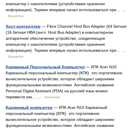
компьютер с накопителями (устройствами хранения
информации). Термин впервые начал использоваться при… …
Википедия
Хост-контроллер
— Fibre Channel Host Bus Adapter (64 битная
(16 битная HBA (англ. Host Bus Adapter) в компьютерном
аппаратном обеспечении устройство, соединяющее
компьютер с накопителями (устройствами хранения
информации). Термин впервые начал использоваться при… …
Википедия
Карманный Персональный Компьютер
— КПК Acer N10
Карманный персональный компьютер (КПК) это портативное
вычислительное устройство, которое обладает широкими
функциональными возможностями. Английское название
Personal Digital Assistant (PDA) на русский язык можно
перевести как… …
Википедия
Карманный компьютер
— КПК Acer N10 Карманный
персональный компьютер (КПК) это портативное
вычислительное устройство, которое обладает широкими
функциональными возможностями. Английское название