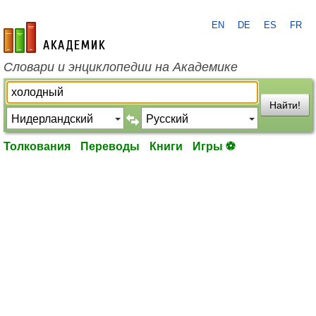
EN
DE
ES
FR
academic.ru
Словари и энциклопедии на Академике
Найти!
Толкования
Переводы
Книги
Игры ⚽