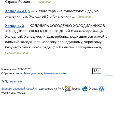
Страна Россия …
Википедия
Холодный Яр
— У этого термина существуют и другие
значения, см. Холодный Яр (значения) …
Википедия
Холодный
— ХОЛОДАРЬ ХОЛОДЕНКО ХОЛОДИЛЬНИКОВ
ХОЛОДНИКОВ ХОЛОДОВ ХОЛОДНЫЙ Имя или прозвище
Холодный, Холод могли дать ребенку, родившемуся зимой а
сильный холода, или человеку равнодушному, черствому,
безучастному к чужой беде..(Э) Фамилии Холодильников,… …
Русские фамилии
© Академик, 2000-2026
18+
Обратная связь:
Техподдержка
,
Реклама на сайте
👣 Путешествия
Экспорт словарей на сайты
, сделанные на PHP,
Joomla,
Drupal,
WordPress, MODx.