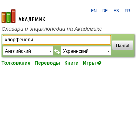
EN
DE
ES
FR
academic.ru
Словари и энциклопедии на Академике
Найти!
Толкования
Переводы
Книги
Игры ⚽