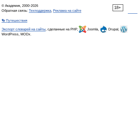
© Академик, 2000-2026
18+
Обратная связь:
Техподдержка
,
Реклама на сайте
👣 Путешествия
Экспорт словарей на сайты
, сделанные на PHP,
Joomla,
Drupal,
WordPress, MODx.