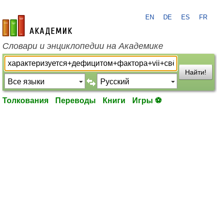
EN
DE
ES
FR
academic.ru
Словари и энциклопедии на Академике
Найти!
Толкования
Переводы
Книги
Игры ⚽