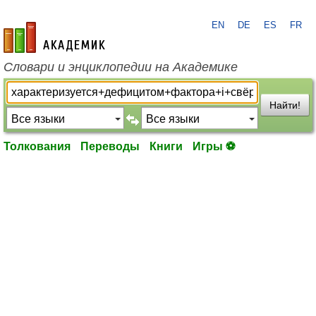
EN
DE
ES
FR
academic.ru
Словари и энциклопедии на Академике
Найти!
Толкования
Переводы
Книги
Игры ⚽