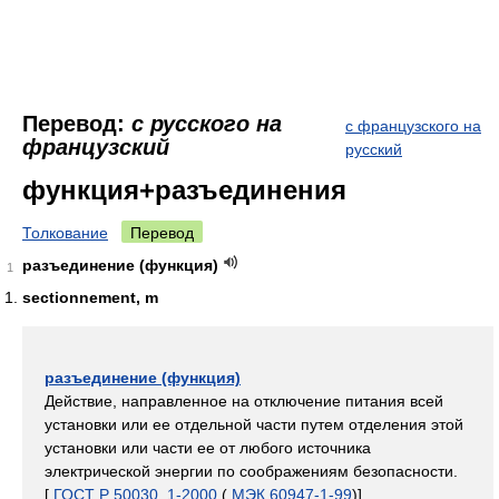
Перевод:
с русского на
с французского на
французский
русский
функция+разъединения
Толкование
Перевод
разъединение (функция)
1
sectionnement, m
разъединение (функция)
Действие, направленное на отключение питания всей
установки или ее отдельной части путем отделения этой
установки или части ее от любого источника
электрической энергии по соображениям безопасности.
[
ГОСТ Р 50030
.
1-2000
(
МЭК 60947-1-99
)]