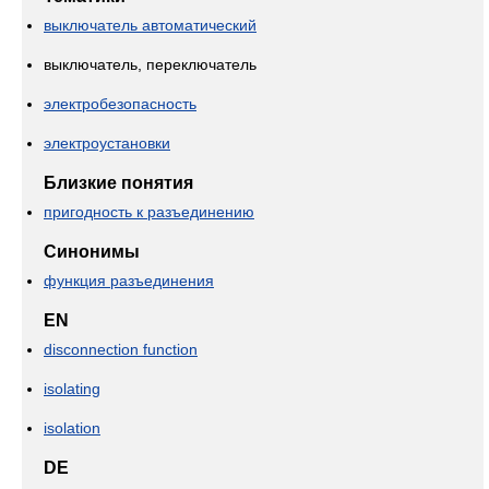
выключатель автоматический
выключатель, переключатель
электробезопасность
электроустановки
Близкие понятия
пригодность к разъединению
Синонимы
функция разъединения
EN
disconnection function
isolating
isolation
DE