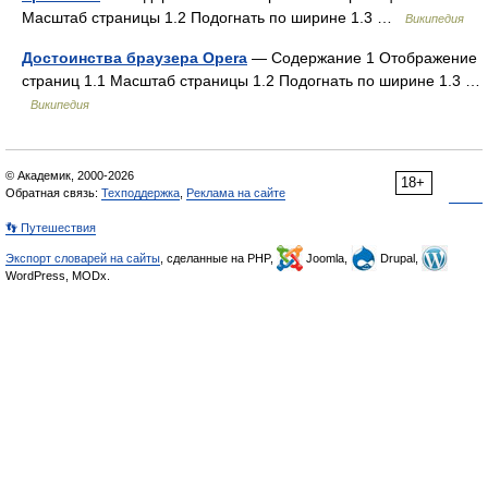
Масштаб страницы 1.2 Подогнать по ширине 1.3 …
Википедия
Достоинства браузера Opera
— Содержание 1 Отображение
страниц 1.1 Масштаб страницы 1.2 Подогнать по ширине 1.3 …
Википедия
© Академик, 2000-2026
18+
Обратная связь:
Техподдержка
,
Реклама на сайте
👣 Путешествия
Экспорт словарей на сайты
, сделанные на PHP,
Joomla,
Drupal,
WordPress, MODx.