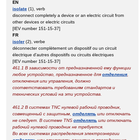
EN
isolate
(1), verb
disconnect completely a device or an electric circuit from
other devices or electric circuits
[IEV number 151-15-37]
FR
isoler
(2), verbe
déconnecter complètement un dispositif ou un circuit
électrique d'autres dispositifs ou circuits électriques
[IEV number 151-15-37]
461.1 В зависимости от предназначенной ему функции
любое устройство, предназначенное для
отделения
,
отключения или управления, должно
соответствовать требованиям стандартов и
технических условий на эти устройства.
461.2 В системах TNС нулевой рабочий проводник,
совмещенный с защитным,
отделять
или отключать
не следует. В системе TNS
отделять
или отключать
рабочий нулевой проводник не требуется.
Во всех системах распределения электроэнергии