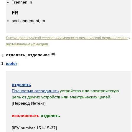
Trennen, n
FR
sectionnement, m
Русско-французский словарь нормативно-технической терминологии
>
разъединение (функция)
отделять, отделение
2
isoler
отделять
Полностью отсоединять
устройство или электрическую
цепь от других устройств или электрических цепей.
[Перевод Интент]
изолировать
отделять
-
[IEV number 151-15-37]