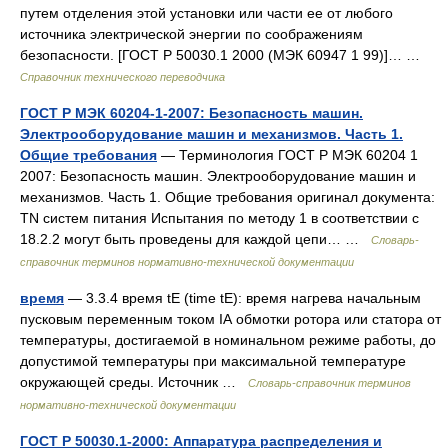
путем отделения этой установки или части ее от любого
источника электрической энергии по соображениям
безопасности. [ГОСТ Р 50030.1 2000 (МЭК 60947 1 99)]… …
Справочник технического переводчика
ГОСТ Р МЭК 60204-1-2007: Безопасность машин.
Электрооборудование машин и механизмов. Часть 1.
Общие требования
— Терминология ГОСТ Р МЭК 60204 1
2007: Безопасность машин. Электрооборудование машин и
механизмов. Часть 1. Общие требования оригинал документа:
TN систем питания Испытания по методу 1 в соответствии с
18.2.2 могут быть проведены для каждой цепи… …
Словарь-
справочник терминов нормативно-технической документации
время
— 3.3.4 время tE (time tE): время нагрева начальным
пусковым переменным током IА обмотки ротора или статора от
температуры, достигаемой в номинальном режиме работы, до
допустимой температуры при максимальной температуре
окружающей среды. Источник …
Словарь-справочник терминов
нормативно-технической документации
ГОСТ Р 50030.1-2000: Аппаратура распределения и