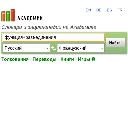
EN
DE
ES
FR
academic.ru
Словари и энциклопедии на Академике
Найти!
Толкования
Переводы
Книги
Игры ⚽