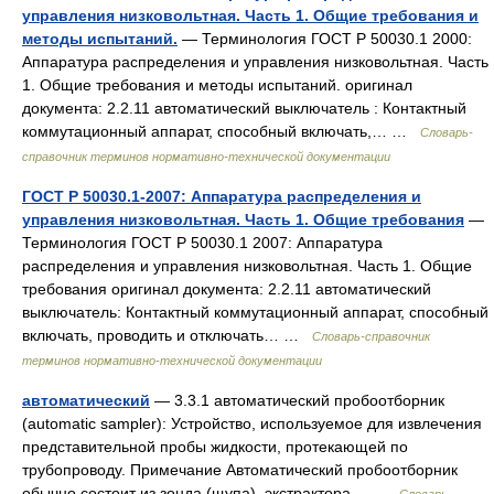
управления низковольтная. Часть 1. Общие требования и
методы испытаний.
— Терминология ГОСТ Р 50030.1 2000:
Аппаратура распределения и управления низковольтная. Часть
1. Общие требования и методы испытаний. оригинал
документа: 2.2.11 автоматический выключатель : Контактный
коммутационный аппарат, способный включать,… …
Словарь-
справочник терминов нормативно-технической документации
ГОСТ Р 50030.1-2007: Аппаратура распределения и
управления низковольтная. Часть 1. Общие требования
—
Терминология ГОСТ Р 50030.1 2007: Аппаратура
распределения и управления низковольтная. Часть 1. Общие
требования оригинал документа: 2.2.11 автоматический
выключатель: Контактный коммутационный аппарат, способный
включать, проводить и отключать… …
Словарь-справочник
терминов нормативно-технической документации
автоматический
— 3.3.1 автоматический пробоотборник
(automatic sampler): Устройство, используемое для извлечения
представительной пробы жидкости, протекающей по
трубопроводу. Примечание Автоматический пробоотборник
обычно состоит из зонда (щупа), экстрактора… …