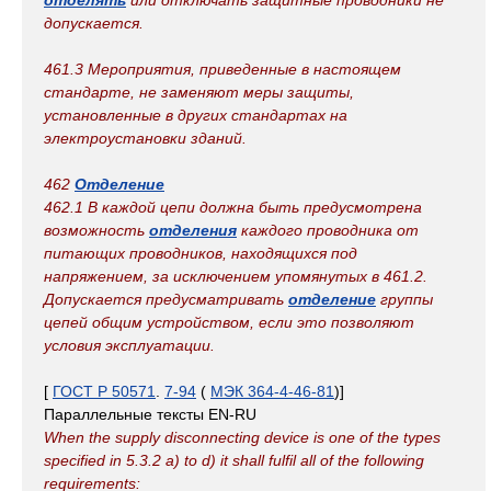
отделять
или отключать защитные проводники не
допускается.
461.3 Мероприятия, приведенные в настоящем
стандарте, не заменяют меры защиты,
установленные в других стандартах на
электроустановки зданий.
462
Отделение
462.1 В каждой цепи должна быть предусмотрена
возможность
отделения
каждого проводника от
питающих проводников, находящихся под
напряжением, за исключением упомянутых в 461.2.
Допускается предусматривать
отделение
группы
цепей общим устройством, если это позволяют
условия эксплуатации.
[
ГОСТ Р 50571
.
7-94
(
МЭК 364-4-46-81
)]
Параллельные тексты EN-RU
When the supply disconnecting device is one of the types
specified in 5.3.2 a) to d) it shall fulfil all of the following
requirements: