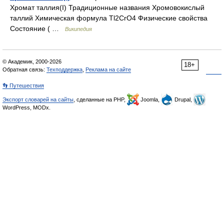
Хромат таллия(I) Традиционные названия Хромовокислый
таллий Химическая формула Tl2CrO4 Физические свойства
Состояние ( …
Википедия
© Академик, 2000-2026
18+
Обратная связь:
Техподдержка
,
Реклама на сайте
👣 Путешествия
Экспорт словарей на сайты
, сделанные на PHP,
Joomla,
Drupal,
WordPress, MODx.