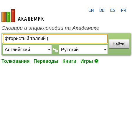
EN
DE
ES
FR
academic.ru
Словари и энциклопедии на Академике
Найти!
Толкования
Переводы
Книги
Игры ⚽