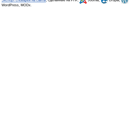
Экспорт словарей на сайты
, сделанные на PHP,
Joomla,
Drupal,
WordPress, MODx.