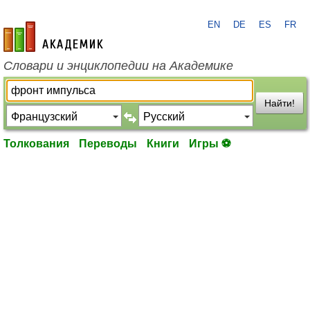
EN
DE
ES
FR
academic.ru
Словари и энциклопедии на Академике
Найти!
Толкования
Переводы
Книги
Игры ⚽