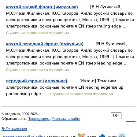
крутой задний фронт (импульса)
— — [Я.Н.Лугинский,
М.С.Фези Жилинская, Ю.С.Кабиров. Англо русский словарь по
электротехнике и электроэнергетике, Москва, 1999 г.] Тематики
электротехника, основные понятия EN steep trailing edge …
Справочник технического переводчика
крутой передний фронт (импульса)
— — [Я.Н.Лугинский,
М.С.Фези Жилинская, Ю.С.Кабиров. Англо русский словарь по
электротехнике и электроэнергетике, Москва, 1999 г.] Тематики
электротехника, основные понятия EN steep leading edge …
Справочник технического переводчика
передний фронт (импульса)
— — [Интент] Тематики
электротехника, основные понятия EN leading edgerise up
portionrising edge …
Справочник технического переводчика
© Академик, 2000-2026
18+
Обратная связь:
Техподдержка
,
Реклама на сайте
👣 Путешествия