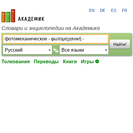
EN
DE
ES
FR
academic.ru
Словари и энциклопедии на Академике
Найти!
Толкования
Переводы
Книги
Игры ⚽