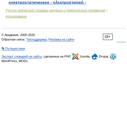
электростатическое - ηλεκτροστατική -
Русско-греческий словарь научных и технических терминов
>
копирование
© Академик, 2000-2026
18+
Обратная связь:
Техподдержка
,
Реклама на сайте
👣 Путешествия
Экспорт словарей на сайты
, сделанные на PHP,
Joomla,
Drupal,
WordPress, MODx.