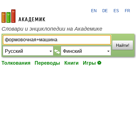
EN
DE
ES
FR
academic.ru
Словари и энциклопедии на Академике
Найти!
Толкования
Переводы
Книги
Игры ⚽