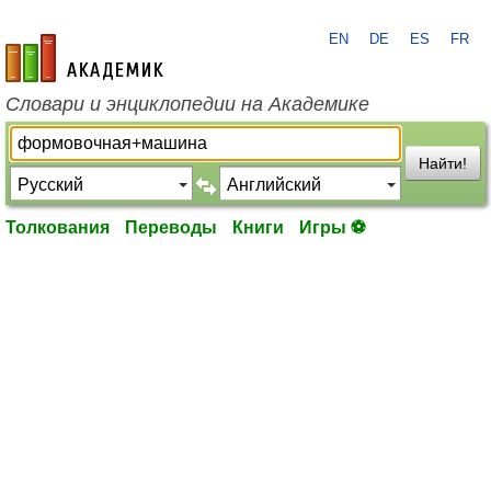
EN
DE
ES
FR
academic.ru
Словари и энциклопедии на Академике
Найти!
Толкования
Переводы
Книги
Игры ⚽