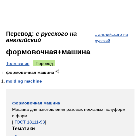
Перевод:
с русского на
с английского на
английский
русский
формовочная+машина
Толкование
Перевод
формовочная машина
1
molding machine
формовочная машина
Машина для изготовления разовых песчаных полуформ
и форм.
[
ГОСТ 18111-93
]
Тематики