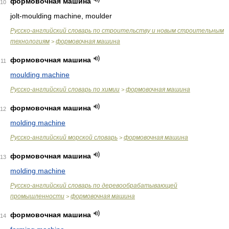
формовочная машина
10
jolt-moulding machine, moulder
Русско-английский словарь по строительству и новым строительным
технологиям
формовочная машина
>
формовочная машина
11
moulding machine
Русско-английский словарь по химии
формовочная машина
>
формовочная машина
12
molding machine
Русско-английский морской словарь
формовочная машина
>
формовочная машина
13
molding machine
Русско-английский словарь по деревообрабатывающей
промышленности
формовочная машина
>
формовочная машина
14