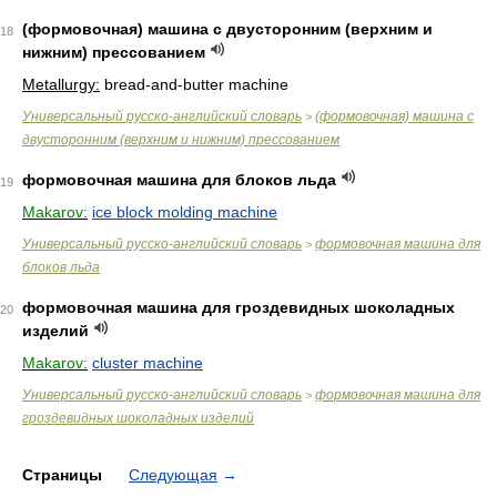
(формовочная) машина с двусторонним (верхним и
18
нижним) прессованием
Metallurgy:
bread-and-butter machine
Универсальный русско-английский словарь
(формовочная) машина с
>
двусторонним (верхним и нижним) прессованием
формовочная машина для блоков льда
19
Makarov:
ice block molding machine
Универсальный русско-английский словарь
формовочная машина для
>
блоков льда
формовочная машина для гроздевидных шоколадных
20
изделий
Makarov:
cluster machine
Универсальный русско-английский словарь
формовочная машина для
>
гроздевидных шоколадных изделий
Страницы
Следующая
→