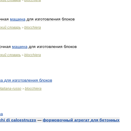
ский
словарь
blocchiera
>
чная
машина
для
изготовления
блоков
ский
словарь
blocchiera
>
очная
машина
для
изготовления
блоков
ский
словарь
blocchiera
>
на
для
изготовления
блоков
italiana
-
russo
blocchiera
>
на
chi
di
calcestruzzo
—
формовочный
агрегат
для
бетонных