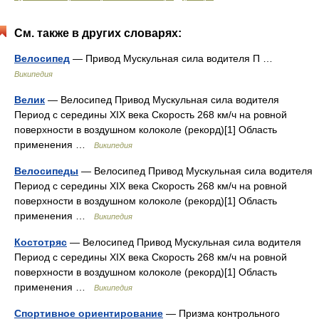
См. также в других словарях:
Велосипед
— Привод Мускульная сила водителя П …
Википедия
Велик
— Велосипед Привод Мускульная сила водителя
Период с середины XIX века Скорость 268 км/ч на ровной
поверхности в воздушном колоколе (рекорд)[1] Область
применения …
Википедия
Велосипеды
— Велосипед Привод Мускульная сила водителя
Период с середины XIX века Скорость 268 км/ч на ровной
поверхности в воздушном колоколе (рекорд)[1] Область
применения …
Википедия
Костотряс
— Велосипед Привод Мускульная сила водителя
Период с середины XIX века Скорость 268 км/ч на ровной
поверхности в воздушном колоколе (рекорд)[1] Область
применения …
Википедия
Спортивное ориентирование
— Призма контрольного