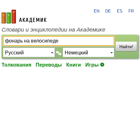
EN
DE
ES
FR
academic.ru
Словари и энциклопедии на Академике
Найти!
Толкования
Переводы
Книги
Игры ⚽