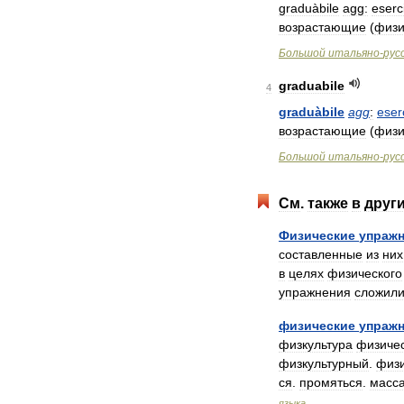
graduàbile
agg:
eserci
возрастающие
(
физи
Большой
итальяно
-
рус
graduabile
4
graduàbile
agg
:
eserc
возрастающие
(
физи
Большой
итальяно
-
рус
См
.
также
в
друг
Физические
упраж
составленные
из
них
в
целях
физического
упражнения
сложили
физические
упраж
физкультура
физиче
физкультурный
.
физ
ся
.
промяться
.
масс
языка