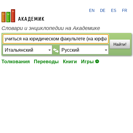
EN
DE
ES
FR
academic.ru
Словари и энциклопедии на Академике
Найти!
Толкования
Переводы
Книги
Игры ⚽