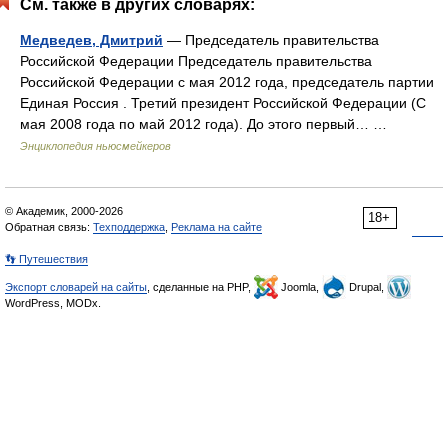
См. также в других словарях:
Медведев, Дмитрий
— Председатель правительства
Российской Федерации Председатель правительства
Российской Федерации с мая 2012 года, председатель партии
Единая Россия . Третий президент Российской Федерации (С
мая 2008 года по май 2012 года). До этого первый… …
Энциклопедия ньюсмейкеров
© Академик, 2000-2026
18+
Обратная связь:
Техподдержка
,
Реклама на сайте
👣 Путешествия
Экспорт словарей на сайты
, сделанные на PHP,
Joomla,
Drupal,
WordPress, MODx.