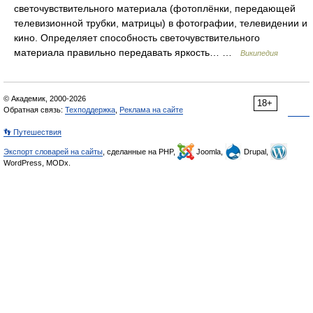
светочувствительного материала (фотоплёнки, передающей
телевизионной трубки, матрицы) в фотографии, телевидении и
кино. Определяет способность светочувствительного
материала правильно передавать яркость… …
Википедия
© Академик, 2000-2026
18+
Обратная связь:
Техподдержка
,
Реклама на сайте
👣 Путешествия
Экспорт словарей на сайты
, сделанные на PHP,
Joomla,
Drupal,
WordPress, MODx.