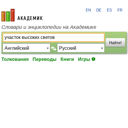
EN
DE
ES
FR
academic.ru
Словари и энциклопедии на Академике
Найти!
Толкования
Переводы
Книги
Игры ⚽