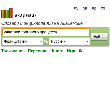
EN
DE
ES
FR
academic.ru
Словари и энциклопедии на Академике
Найти!
Толкования
Переводы
Книги
Игры ⚽