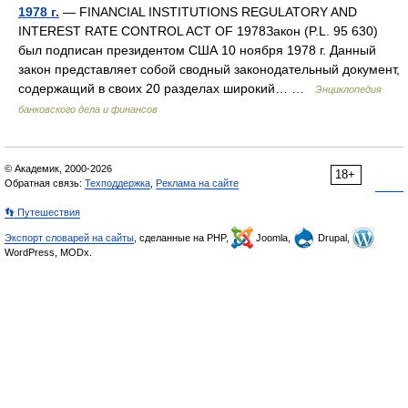
1978 г.
— FINANCIAL INSTITUTIONS REGULATORY AND
INTEREST RATE CONTROL ACT OF 1978Закон (P.L. 95 630)
был подписан президентом США 10 ноября 1978 г. Данный
закон представляет собой сводный законодательный документ,
содержащий в своих 20 разделах широкий… …
Энциклопедия
банковского дела и финансов
© Академик, 2000-2026
18+
Обратная связь:
Техподдержка
,
Реклама на сайте
👣 Путешествия
Экспорт словарей на сайты
, сделанные на PHP,
Joomla,
Drupal,
WordPress, MODx.