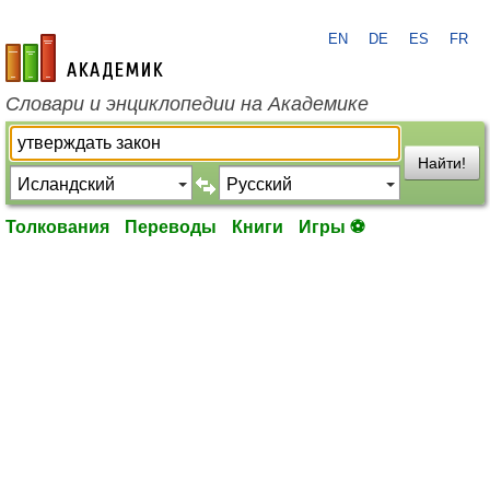
EN
DE
ES
FR
academic.ru
Словари и энциклопедии на Академике
Найти!
Толкования
Переводы
Книги
Игры ⚽