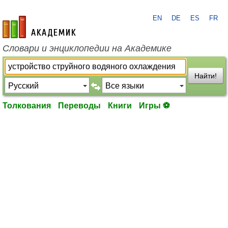
EN
DE
ES
FR
academic.ru
Словари и энциклопедии на Академике
Найти!
Толкования
Переводы
Книги
Игры ⚽