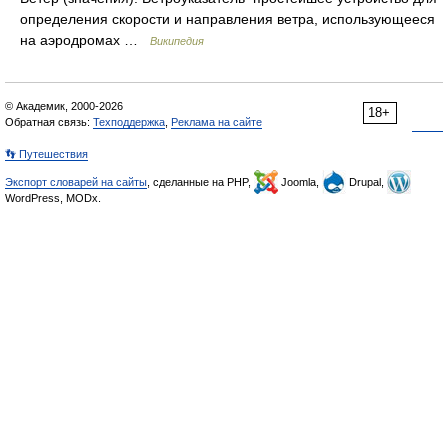
определения скорости и направления ветра, использующееся
на аэродромах …
Википедия
© Академик, 2000-2026
18+
Обратная связь:
Техподдержка
,
Реклама на сайте
👣 Путешествия
Экспорт словарей на сайты
, сделанные на PHP,
Joomla,
Drupal,
WordPress, MODx.