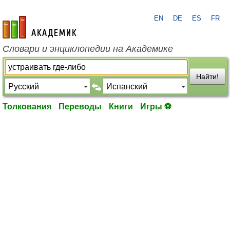
EN
DE
ES
FR
academic.ru
Словари и энциклопедии на Академике
Найти!
Толкования
Переводы
Книги
Игры ⚽