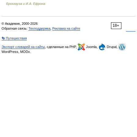
Брокгауза и И.А. Ефрона
© Академик, 2000-2026
18+
Обратная связь:
Техподдержка
,
Реклама на сайте
👣 Путешествия
Экспорт словарей на сайты
, сделанные на PHP,
Joomla,
Drupal,
WordPress, MODx.