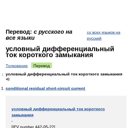
Перевод:
с русского на
со всех языков на
все языки
русский
условный дифференциальный
ток короткого замыкания
Толкование
Перевод
условный дифференциальный ток короткого замыкания
1
conditional residual short-circuit current
условный дифференциальный ток короткого
замыкания
-
[IEV number 442-05-22]