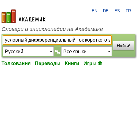
EN
DE
ES
FR
academic.ru
Словари и энциклопедии на Академике
Найти!
Толкования
Переводы
Книги
Игры ⚽