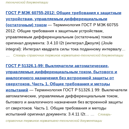
технической документации
ГОСТ Р МЭК 60755-2012: Общие требования к защитным
устройствам, управляемым дифференциальным
(остаточным) током
— Терминология ГОСТ Р МЭК 60755
2012: Общие требования к защитным устройствам,
управляемым дифференциальным (остаточным) током
оригинал документа: 3.4.10 I2t (интеграл Джоуля) (Joule
integral): Интеграл квадрата силы тока поданному интервалу…
…
Словарь-справочник терминов нормативно-технической документации
ГОСТ Р 51326.1-99: Выключатели автоматические,
управляемые дифференциальным током, бытового и
аналогичного назначения без встроенной защиты от
сверхтоков. Часть 1. Общие требования и методы
испытаний
— Терминология ГОСТ Р 51326.1 99: Выключатели
автоматические, управляемые дифференциальным током,
бытового и аналогичного назначения без встроенной защиты
от сверхтоков. Часть 1. Общие требования и методы
испытаний оригинал документа: 3.4.11 I2t… …
Словарь-
справочник терминов нормативно-технической документации