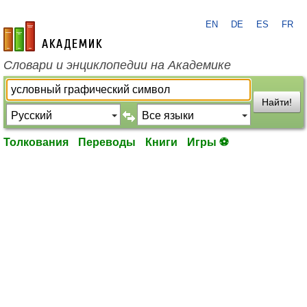
EN
DE
ES
FR
academic.ru
Словари и энциклопедии на Академике
Найти!
Толкования
Переводы
Книги
Игры ⚽