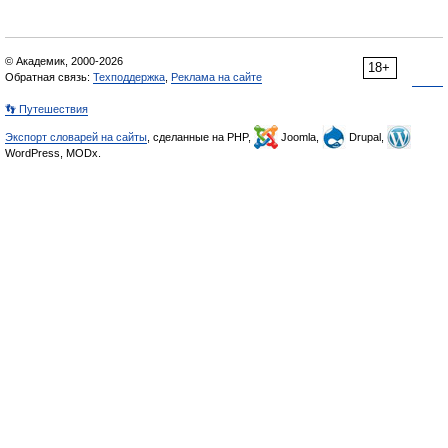
© Академик, 2000-2026
18+
Обратная связь:
Техподдержка
,
Реклама на сайте
👣 Путешествия
Экспорт словарей на сайты
, сделанные на PHP,
Joomla,
Drupal,
WordPress, MODx.