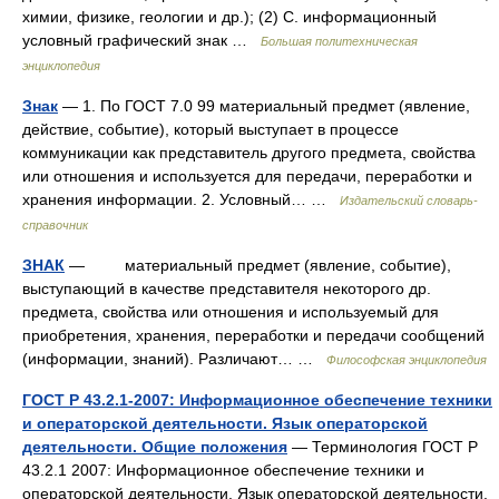
химии, физике, геологии и др.); (2) С. информационный
условный графический знак …
Большая политехническая
энциклопедия
Знак
— 1. По ГОСТ 7.0 99 материальный предмет (явление,
действие, событие), который выступает в процессе
коммуникации как представитель другого предмета, свойства
или отношения и используется для передачи, переработки и
хранения информации. 2. Условный… …
Издательский словарь-
справочник
ЗНАК
— материальный предмет (явление, событие),
выступающий в качестве представителя некоторого др.
предмета, свойства или отношения и используемый для
приобретения, хранения, переработки и передачи сообщений
(информации, знаний). Различают… …
Философская энциклопедия
ГОСТ Р 43.2.1-2007: Информационное обеспечение техники
и операторской деятельности. Язык операторской
деятельности. Общие положения
— Терминология ГОСТ Р
43.2.1 2007: Информационное обеспечение техники и
операторской деятельности. Язык операторской деятельности.