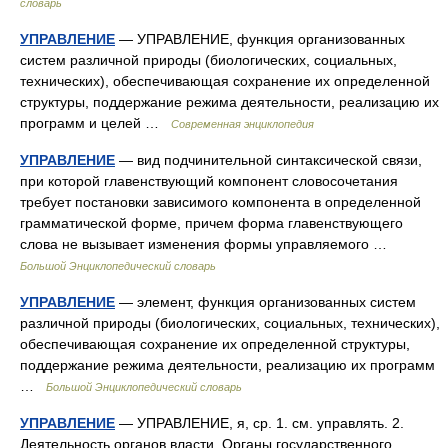
словарь
УПРАВЛЕНИЕ
— УПРАВЛЕНИЕ, функция организованных
систем различной природы (биологических, социальных,
технических), обеспечивающая сохранение их определенной
структуры, поддержание режима деятельности, реализацию их
программ и целей …
Современная энциклопедия
УПРАВЛЕНИЕ
— вид подчинительной синтаксической связи,
при которой главенствующий компонент словосочетания
требует постановки зависимого компонента в определенной
грамматической форме, причем форма главенствующего
слова не вызывает изменения формы управляемого …
Большой Энциклопедический словарь
УПРАВЛЕНИЕ
— элемент, функция организованных систем
различной природы (биологических, социальных, технических),
обеспечивающая сохранение их определенной структуры,
поддержание режима деятельности, реализацию их программ
…
Большой Энциклопедический словарь
УПРАВЛЕНИЕ
— УПРАВЛЕНИЕ, я, ср. 1. см. управлять. 2.
Деятельность органов власти. Органы государственного