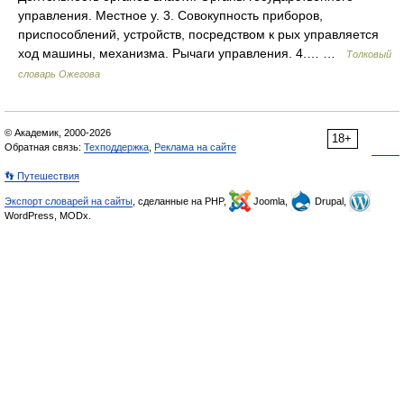
управления. Местное у. 3. Совокупность приборов,
приспособлений, устройств, посредством к рых управляется
ход машины, механизма. Рычаги управления. 4.… …
Толковый
словарь Ожегова
© Академик, 2000-2026
18+
Обратная связь:
Техподдержка
,
Реклама на сайте
👣 Путешествия
Экспорт словарей на сайты
, сделанные на PHP,
Joomla,
Drupal,
WordPress, MODx.