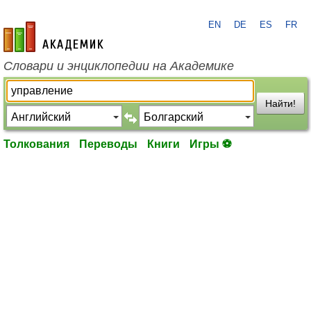
EN
DE
ES
FR
academic.ru
Словари и энциклопедии на Академике
Найти!
Толкования
Переводы
Книги
Игры ⚽