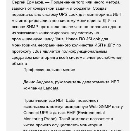
Сергей Ермаков. — Применение того или иного метода
зависит от конкретной задачи и бюджета. Создав
первоначально систему UPS Look для мониторинга ИБП,
мы интегрировали в нее систему мониторинга ДГУ на
основе SNMP-протокола, после чего по желанию одного
из заказчиков конвертировали эту систему на
промышленную шину Jbus. Новое ПО JSLook для
мониторинга неограниченного количества ИБП и ДГУ по
протоколу JBus является полнофункциональным
средством мониторинга всей системы электроснабжения
объекта.
Профессиональное мение
Денис Андреев, руководитель департамента ИБП
компании Landata
Практически все ИБП Eaton позволяют
использовать коммуникационную Web-SNMP плату
Connect UPS и датчик EMP (Environmental
Monitoring Probe). Такой комплект позволяет в
числе прочего осуществлять мониторинг