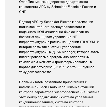
Олег Письменский, директор департамента
консалтинга APC by Schneider Electric в России и
СНГ
Подход APC by Schneider Electric к реализации
полномасштабного полноуправляемого и
надежного ЦОД изначально был основан на
базисных принципах управления ИТ-
инфраструктурой в рамках концепции ITIL/ITSM. И
история развития системы управления
инфраструктурой ЦОД ISX Manager, которая затем
интегрировалась с программно-аппаратным
комплексом NetBotz и трансформировалась в
портал диспетчеризации ISX Central, — лучшее
тому доказательство.
Первым итогом поэтапного приближения к
намеченной цели стало наращивание функций
контроля параметров энергообеспечения. Затем в
этот контур подключилась система управления
кондиционированием, система контроля