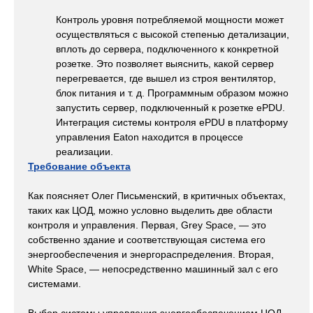
Контроль уровня потребляемой мощности может
осуществляться с высокой степенью детализации,
вплоть до сервера, подключенного к конкретной
розетке. Это позволяет выяснить, какой сервер
перегревается, где вышел из строя вентилятор,
блок питания и т. д. Программным образом можно
запустить сервер, подключенный к розетке ePDU.
Интеграция системы контроля ePDU в платформу
управления Eaton находится в процессе
реализации.
Требование объекта
Как поясняет Олег Письменский, в критичных объектах,
таких как ЦОД, можно условно выделить две области
контроля и управления. Первая, Grey Space, — это
собственно здание и соответствующая система его
энергообеспечения и энергораспределения. Вторая,
White Space, — непосредственно машинный зал с его
системами.