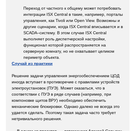
Переход от частного к общему может потребовать
интеграции ISX Central в такие, например, порталы
управления, как Tivoli или Open View. Возможны и
другие сценарии, когда ISX Central вписывается и в
SCADA–систему. В этом случае ISX Central
выполняет роль диспетчерской настройки,
функционал которой распространяется на
серверную комнату, но не охватывает целиком
периметр объекта.
Случай из практики
Решение задачи управления энергообеспечением ЦОД
иногда вступает в противоречие с правилами устройств
электроустановок (ПУЭ). Может оказаться, что в
соответствии с ПУЭ в ряде случаев (например, при
компоновке щитов ВРУ) необходимо обеспечить
механические блокировки. Однако далеко не всегда это
удается сделать. Поэтому такая задача часто требует
нетривиального решения.