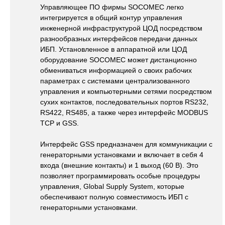
Управляющее ПО фирмы SOCOMEC легко
интегрируется в общий контур управления
инженерной инфраструктурой ЦОД посредством
разнообразных интерфейсов передачи данных
ИБП. Установленное в аппаратной или ЦОД
оборудование SOCOMEC может дистанционно
обмениваться информацией о своих рабочих
параметрах с системами централизованного
управления и компьютерными сетями посредством
сухих контактов, последовательных портов RS232,
RS422, RS485, а также через интерфейс MODBUS
TCP и GSS.
Интерфейс GSS предназначен для коммуникации с
генераторными установками и включает в себя 4
входа (внешние контакты) и 1 выход (60 В). Это
позволяет программировать особые процедуры
управления, Global Supply System, которые
обеспечивают полную совместимость ИБП с
генераторными установками.