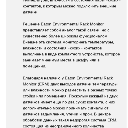
температуры, влажности и состояния пары «сухих»
контактов, к которым можно подключить внешние
датчики.
Решение Eaton Environmental Rack Monitor
представляет собой аналог такой связки, но с
существенно более широким функционалом.
Внешне эта система мониторинга температуры,
влажности и состояния «сухих» контактов
выполнена в виде компактного устройства, которое
занимает минимум места в шкафу или в
помещении.
Благодаря наличию у Eaton Environmental Rack
Monitor (ERM) двух выходов датчики температуры
или влажности можно разместить в разных точках
стойки или помещения. Поскольку каждый из двух
датчиков имеет еще по два сухих контакта, с них
дополнительно можно принимать сигналы от
датчиков задымления, утечки и проч. В центре
обработки данных такая недорогая система ERM,
состоящая из неограниченного количества