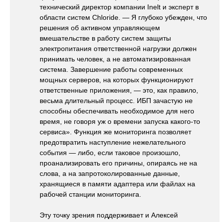
технический директор компании Inelt и эксперт в
области систем Chloride. — Я глубоко убежден, что
решения об активном управляющем
вмешательстве в работу систем защиты
электропитания ответственной нагрузки должен
принимать человек, а не автоматизированная
система. Завершение работы современных
мощных серверов, на которых функционируют
ответственные приложения, — это, как правило,
весьма длительный процесс. ИБП зачастую не
способны обеспечивать необходимое для него
время, не говоря уж о времени запуска какого-то
сервиса». Функция же мониторинга позволяет
предотвратить наступление нежелательного
события — либо, если таковое произошло,
проанализировать его причины, опираясь не на
слова, а на запротоколированные данные,
хранящиеся в памяти адаптера или файлах на
рабочей станции мониторинга.
Эту точку зрения поддерживает и Алексей