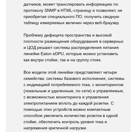
датчиков, может транслировать информацию по
протоколу SNMP в HTML-страницу и позволяет, не
приобретая специального ПО, получить сводную
таблицу измеряемых величин через веб-браузер.
Проблему дефицита пространства и высокой
плотности размещения оборудования в серверных
и ЦОД решают системы распределения питания
линейки Eaton eDPU, которые можно установить
как внутри стойки, так и на группу стоек.
Все модели этой линейки представляют четыре
семейства: системы базового исполнения, системы
с индикацией потребляемого тока, с мониторингом
(локальным и удаленным, по сети) и управляемые,
с возможностью мониторинга и управления
электропитанием вплоть до каждой розетки. С
помощью этих устройств можно компактным
способом увеличить количество розеток в одной
стойке, обеспечить контроль уровня тока и
напряжения критичной нагрузки.