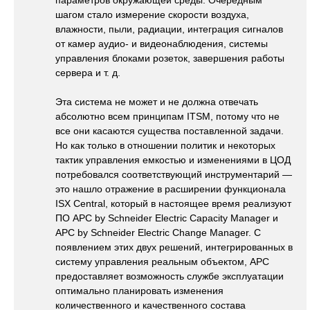
параметров окружающей среды. Очередным
шагом стало измерение скорости воздуха,
влажности, пыли, радиации, интеграция сигналов
от камер аудио- и видеонаблюдения, системы
управления блоками розеток, завершения работы
сервера и т. д.
Эта система не может и не должна отвечать
абсолютно всем принципам ITSM, потому что не
все они касаются существа поставленной задачи.
Но как только в отношении политик и некоторых
тактик управления емкостью и изменениями в ЦОД
потребовался соответствующий инструментарий —
это нашло отражение в расширении функционала
ISX Central, который в настоящее время реализуют
ПО APC by Schneider Electric Capacity Manager и
APC by Schneider Electric Change Manager. С
появлением этих двух решений, интегрированных в
систему управления реальным объектом, АРС
предоставляет возможность службе эксплуатации
оптимально планировать изменения
количественного и качественного состава