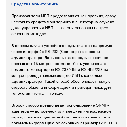
Средства мониторинга
Производители ИБП предоставляют, как правило, сразу
несколько средств мониторинга и в некоторых случаях
даже управления ИБП — все они основаны на трех
основных методах.
В первом случае устройство подключается напрямую
через интерфейс RS-232 (Com-порт) к консоли
администратора. Дальность такого подключения не
превышает 15 метров, но может быть увеличена с
помощью конверторов RS-232/485 и RS-485/232 на
концах провода, связывающего ИБП с консолью
администратора. Такой способ обеспечивает низкую
скорость обмена информацией и пригоден лишь для
топологии «точка — точка».
Второй способ предполагает использование SNMP-
адаптера — встроенной или внешней интерфейсной
карты, позволяющей из любой точки локальной сети
получить информацию об основных параметрах ИБП. В