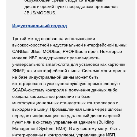
окружающей среды сводится в единый
диспетчерский пункт посредством протоколов
JBUS/MODBUS.
Индустриальный подход
Третий метод основан на использовании
высокоскоростной индустриальной интерфейсной шины:
CANBus, JBus, MODBus, PROFIBus и проч. Некоторые
модели ИБП поддерживают разновидность
универсального smart-слота для установки как карточек
SNMP, так и интерфейсной шины. Система мониторинга
на базе индустриальной шины может быть
интегрирована в уже существующую промышленную
SCADA-систему контроля и получения данных либо
создана как заказное решение на базе
многофункциональных стандартных контроллеров с
выходом на шину. Промышленная шина через шлюзы
передает информацию на удаленный диспетчерский
пункт или в систему управления зданием (Building
Management System, BMS). В эту систему могут быть
интегрированы и контроллеры, управляющие ИБП.