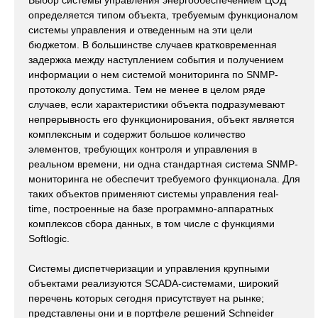
Выбор системы управления энергообеспечением ЦОД
определяется типом объекта, требуемым функционалом
системы управления и отведенным на эти цели
бюджетом. В большинстве случаев кратковременная
задержка между наступлением события и получением
информации о нем системой мониторинга по SNMP-
протоколу допустима. Тем не менее в целом ряде
случаев, если характеристики объекта подразумевают
непрерывность его функционирования, объект является
комплексным и содержит большое количество
элементов, требующих контроля и управления в
реальном времени, ни одна стандартная система SNMP-
мониторинга не обеспечит требуемого функционала. Для
таких объектов применяют системы управления real-
time, построенные на базе программно-аппаратных
комплексов сбора данных, в том числе c функциями
Softlogic.
Системы диспетчеризации и управления крупными
объектами реализуются SCADA-системами, широкий
перечень которых сегодня присутствует на рынке;
представлены они и в портфеле решений Schneider