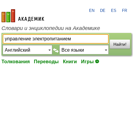
EN
DE
ES
FR
academic.ru
Словари и энциклопедии на Академике
Найти!
Толкования
Переводы
Книги
Игры ⚽