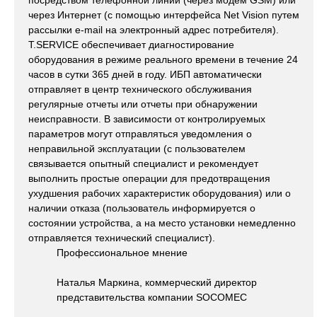
посредством телефонной линии (через модем GSM) или
через Интернет (с помощью интерфейса Net Vision путем
рассылки e-mail на электронный адрес потребителя).
T.SERVICE обеспечивает диагностирование
оборудования в режиме реального времени в течение 24
часов в сутки 365 дней в году. ИБП автоматически
отправляет в центр технического обслуживания
регулярные отчеты или отчеты при обнаружении
неисправности. В зависимости от контролируемых
параметров могут отправляться уведомления о
неправильной эксплуатации (с пользователем
связывается опытный специалист и рекомендует
выполнить простые операции для предотвращения
ухудшения рабочих характеристик оборудования) или о
наличии отказа (пользователь информируется о
состоянии устройства, а на место установки немедленно
отправляется технический специалист).
Профессиональное мнение
Наталья Маркина, коммерческий директор
представительства компании SOCOMEC