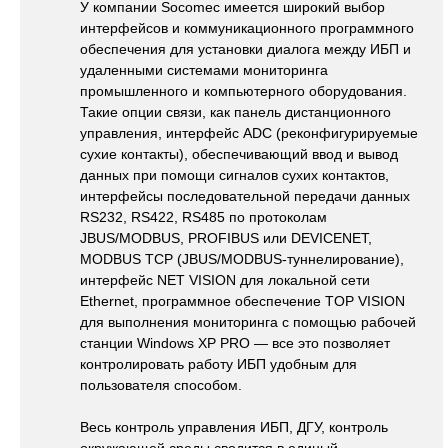
У компании Socomec имеется широкий выбор
интерфейсов и коммуникационного программного
обеспечения для установки диалога между ИБП и
удаленными системами мониторинга
промышленного и компьютерного оборудования.
Такие опции связи, как панель дистанционного
управления, интерфейс ADC (реконфигурируемые
сухие контакты), обеспечивающий ввод и вывод
данных при помощи сигналов сухих контактов,
интерфейсы последовательной передачи данных
RS232, RS422, RS485 по протоколам
JBUS/MODBUS, PROFIBUS или DEVICENET,
MODBUS TCP (JBUS/MODBUS-туннелирование),
интерфейс NET VISION для локальной сети
Ethernet, программное обеспечение TOP VISION
для выполнения мониторинга с помощью рабочей
станции Windows XP PRO — все это позволяет
контролировать работу ИБП удобным для
пользователя способом.
Весь контроль управления ИБП, ДГУ, контроль