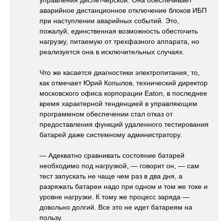
управления диспетчерской. Она обеспечивает
аварийное дистанционное отключение блоков ИБП
при наступлении аварийных событий. Это,
пожалуй, единственная возможность обесточить
нагрузку, питаемую от трехфазного аппарата, но
реализуется она в исключительных случаях.
Что же касается диагностики электропитания, то,
как отмечает Юрий Копылов, технический директор
московского офиса корпорации Eaton, в последнее
время характерной тенденцией в управляющем
программном обеспечении стал отказ от
предоставления функций удаленного тестирования
батарей даже системному администратору.
— Адекватно сравнивать состояние батарей
необходимо под нагрузкой, — говорит он, — сам
тест запускать не чаще чем раз в два дня, а
разряжать батареи надо при одном и том же токе и
уровне нагрузки. К тому же процесс заряда —
довольно долгий. Все это не идет батареям на
пользу.