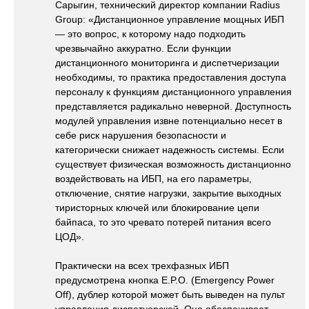
Сарыгин, технический директор компании Radius
Group: «Дистанционное управление мощных ИБП
— это вопрос, к которому надо подходить
чрезвычайно аккуратно. Если функции
дистанционного мониторинга и диспетчеризации
необходимы, то практика предоставления доступа
персоналу к функциям дистанционного управления
представляется радикально неверной. Доступность
модулей управления извне потенциально несет в
себе риск нарушения безопасности и
категорически снижает надежность системы. Если
существует физическая возможность дистанционно
воздействовать на ИБП, на его параметры,
отключение, снятие нагрузки, закрытие выходных
тиристорных ключей или блокирование цепи
байпаса, то это чревато потерей питания всего
ЦОД».
Практически на всех трехфазных ИБП
предусмотрена кнопка E.P.O. (Emergency Power
Off), дублер которой может быть выведен на пульт