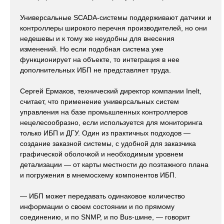
Универсальные SCADA-системы поддерживают датчики и
контроллеры широкого перечня производителей, но они
недешевы и к тому же неудобны для внесения
изменений. Но если подобная система уже
функционирует на объекте, то интеграция в нее
дополнительных ИБП не представляет труда.
Сергей Ермаков, технический директор компании Inelt,
считает, что применение универсальных систем
управления на базе промышленных контроллеров
нецелесообразно, если используется для мониторинга
только ИБП и ДГУ. Один из практичных подходов —
создание заказной системы, с удобной для заказчика
графической оболочкой и необходимым уровнем
детализации — от карты местности до поэтажного плана
и погружения в мнемосхему компонентов ИБП.
— ИБП может передавать одинаковое количество
информации о своем состоянии и по прямому
соединению, и по SNMP, и по Bus-шине, — говорит