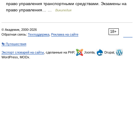
право управления транспортными средствами. Экзамены на
право управления… …
Википедия
© Академик, 2000-2026
18+
Обратная связь:
Техподдержка
,
Реклама на сайте
👣 Путешествия
Экспорт словарей на сайты
, сделанные на PHP,
Joomla,
Drupal,
WordPress, MODx.