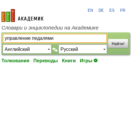
EN
DE
ES
FR
academic.ru
Словари и энциклопедии на Академике
Найти!
Толкования
Переводы
Книги
Игры ⚽