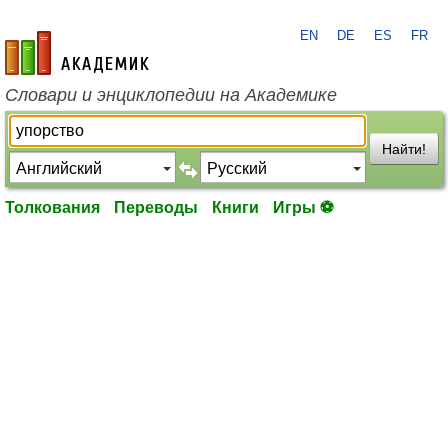
EN
DE
ES
FR
academic.ru
Словари и энциклопедии на Академике
Найти!
Толкования
Переводы
Книги
Игры ⚽