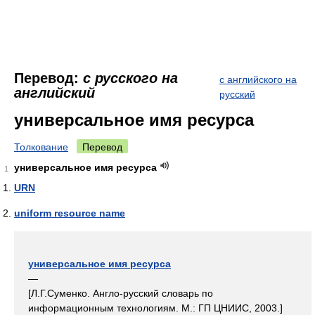
Перевод:
с русского на
с английского на
английский
русский
универсальное имя ресурса
Толкование
Перевод
универсальное имя ресурса
1
URN
uniform resource name
универсальное имя ресурса
—
[Л.Г.Суменко. Англо-русский словарь по
информационным технологиям. М.: ГП ЦНИИС, 2003.]