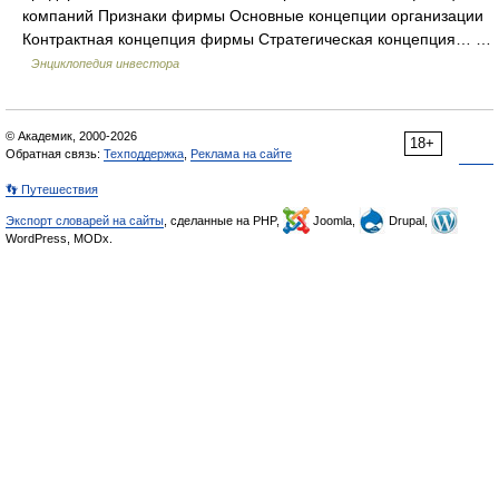
компаний Признаки фирмы Основные концепции организации
Контрактная концепция фирмы Стратегическая концепция… …
Энциклопедия инвестора
© Академик, 2000-2026
18+
Обратная связь:
Техподдержка
,
Реклама на сайте
👣 Путешествия
Экспорт словарей на сайты
, сделанные на PHP,
Joomla,
Drupal,
WordPress, MODx.