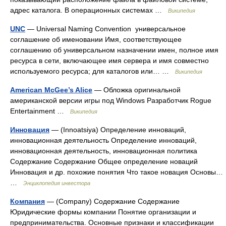
адрес каталога. В операционных системах …
Википедия
UNC
— Universal Naming Convention универсальное
соглашение об именовании Имя, соответствующее
соглашению об универсальном назначении имен, полное имя
ресурса в сети, включающее имя сервера и имя совместно
используемого ресурса; для каталогов или… …
Википедия
American McGee’s Alice
— Обложка оригинальной
американской версии игры под Windows Разработчик Rogue
Entertainment …
Википедия
Инновация
— (Innoatsiya) Определение инноваций,
инновационная деятельность Определение инноваций,
инновационная деятельность, инновационная политика
Содержание Содержание Общее определение новаций
Инновация и др. похожие понятия Что такое новация Основы…
…
Энциклопедия инвестора
Компания
— (Company) Содержание Содержание
Юридические формы компании Понятие организации и
предпринимательства. Основные признаки и классификации