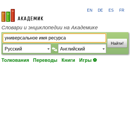
EN
DE
ES
FR
academic.ru
Словари и энциклопедии на Академике
Найти!
Толкования
Переводы
Книги
Игры ⚽