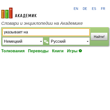
EN
DE
ES
FR
academic.ru
Словари и энциклопедии на Академике
Найти!
Толкования
Переводы
Книги
Игры ⚽