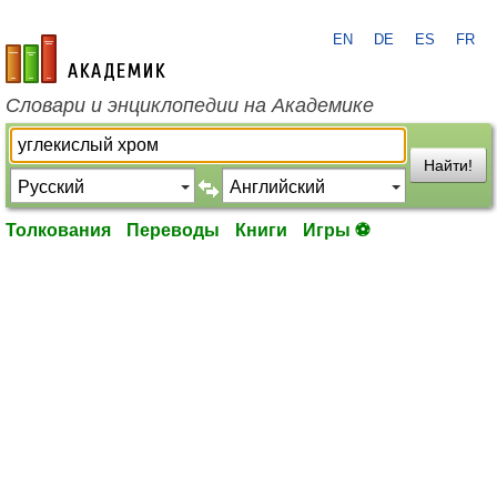
EN
DE
ES
FR
academic.ru
Словари и энциклопедии на Академике
Найти!
Толкования
Переводы
Книги
Игры ⚽