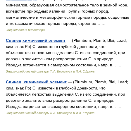
минералов, образующая самостоятельное тело в земной коре,
вследстие природных явлений Группы горных пород,
магматические и метаморфические горные породы, осадочные
и метасоматические горные породы, строение… …
Энциклопедия инвестора
Свинец химический элемент
— (Plumbum, Plomb, Blei, Lead;
хим. знак Pb) C. известен в глубокой древности, что
объясняется легкостью выделения С. из его соединений, при
довольно значительном распространении С. в природе.
Изредка встречается в самородном состоянии, напр. в… …
Энциклопедический словарь Ф.А. Брокгауза и И.А. Ефрона
Свинец, химический элемент
— (Plumbum, Plomb, Blei, Lead;
хим. знак Pb) C. известен в глубокой древности, что
объясняется легкостью выделения С. из его соединений, при
довольно значительном распространении С. в природе.
Изредка встречается в самородном состоянии, напр. в… …
Энциклопедический словарь Ф.А. Брокгауза и И.А. Ефрона