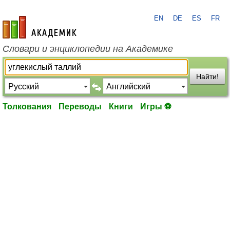
EN
DE
ES
FR
academic.ru
Словари и энциклопедии на Академике
Найти!
Толкования
Переводы
Книги
Игры ⚽