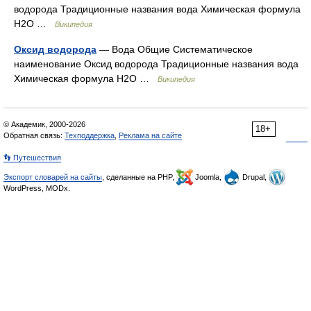
водорода Традиционные названия вода Химическая формула
Н2O …
Википедия
Оксид водорода
— Вода Общие Систематическое
наименование Оксид водорода Традиционные названия вода
Химическая формула Н2O …
Википедия
© Академик, 2000-2026
18+
Обратная связь:
Техподдержка
,
Реклама на сайте
👣 Путешествия
Экспорт словарей на сайты
, сделанные на PHP,
Joomla,
Drupal,
WordPress, MODx.