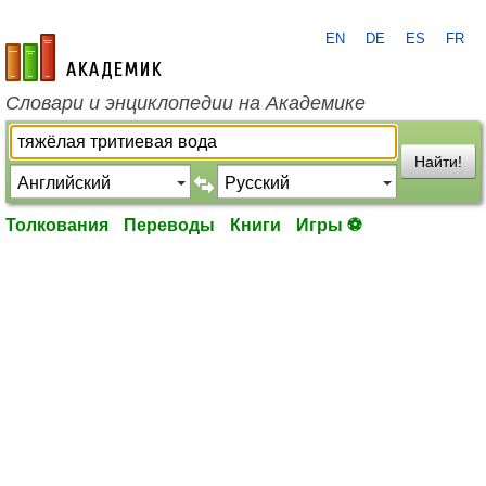
EN
DE
ES
FR
academic.ru
Словари и энциклопедии на Академике
Найти!
Толкования
Переводы
Книги
Игры ⚽