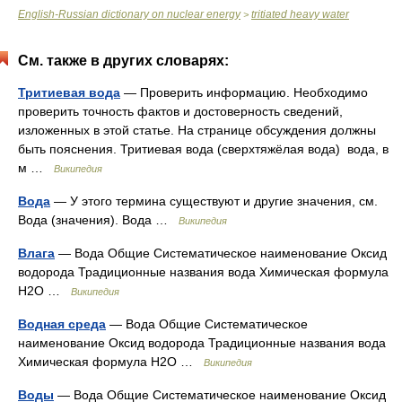
English-Russian dictionary on nuclear energy
tritiated heavy water
>
См. также в других словарях:
Тритиевая вода
— Проверить информацию. Необходимо
проверить точность фактов и достоверность сведений,
изложенных в этой статье. На странице обсуждения должны
быть пояснения. Тритиевая вода (сверхтяжёлая вода) вода, в
м …
Википедия
Вода
— У этого термина существуют и другие значения, см.
Вода (значения). Вода …
Википедия
Влага
— Вода Общие Систематическое наименование Оксид
водорода Традиционные названия вода Химическая формула
Н2O …
Википедия
Водная среда
— Вода Общие Систематическое
наименование Оксид водорода Традиционные названия вода
Химическая формула Н2O …
Википедия
Воды
— Вода Общие Систематическое наименование Оксид