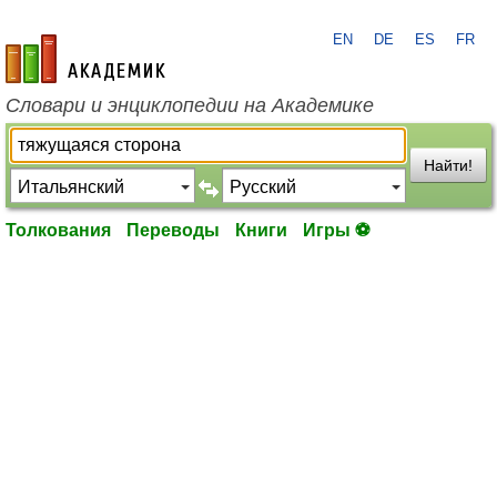
EN
DE
ES
FR
academic.ru
Словари и энциклопедии на Академике
Найти!
Толкования
Переводы
Книги
Игры ⚽