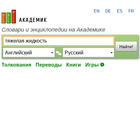
EN
DE
ES
FR
academic.ru
Словари и энциклопедии на Академике
Найти!
Толкования
Переводы
Книги
Игры ⚽